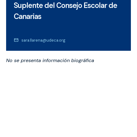
Suplente del Consejo Escolar de
Canarias
sara.llarena@udeca.org
No se presenta información biográfica