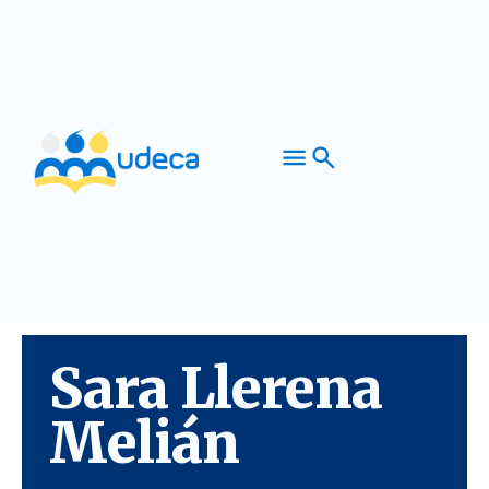
Sara Llerena
Melián